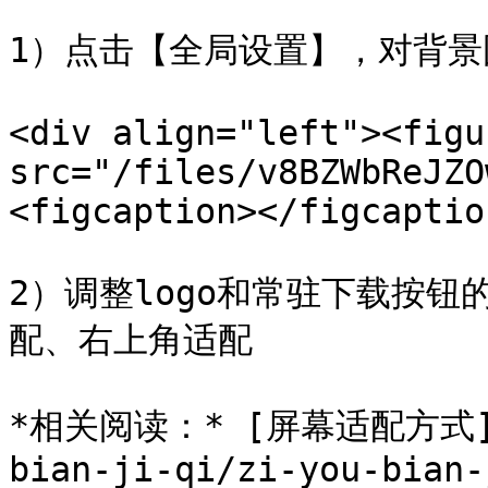
1）点击【全局设置】，对背景
<div align="left"><figu
src="/files/v8BZWbReJZO
<figcaption></figcaptio
2）调整logo和常驻下载按
配、右上角适配

*相关阅读：* [屏幕适配方式](/k
bian-ji-qi/zi-you-bian-