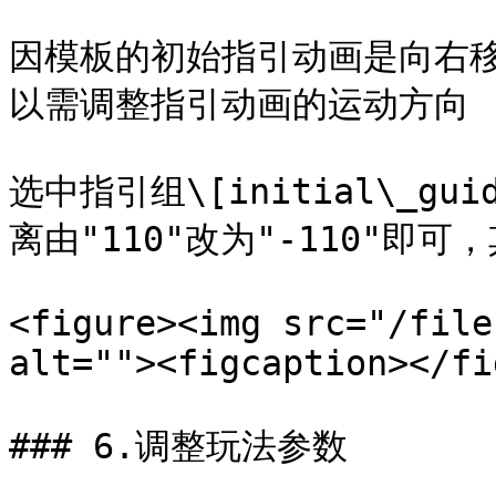
因模板的初始指引动画是向右
以需调整指引动画的运动方向

选中指引组\[initial\_g
离由"110"改为"-110"即可
<figure><img src="/file
alt=""><figcaption></fi
### 6.调整玩法参数
