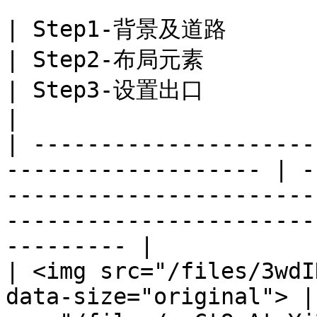
| Step1-背景及道路                                                         
| Step2-布局元素                                                          
| Step3-设置出口                                                          
|

| ---------------------
------------------- | -
-----------------------
-----------------------
--------- |

| <img src="/files/3wdI
data-size="original"> |