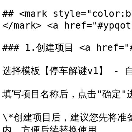
## <mark style="colo
</mark> <a href="#ypqot
### 1.创建项目 <a href="#a
选择模板【停车解谜v1】 - 自
填写项目名称后，点击"确定"
\*创建项目后，建议您先将准
内，方便后续替换使用
