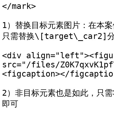
</mark>

1）替换目标元素图片：在本案
只需替换\[target\_car2
<div align="left"><figu
src="/files/Z0K7qxvK1pf
<figcaption></figcaptio
2）非目标元素也是如此，只
即可
