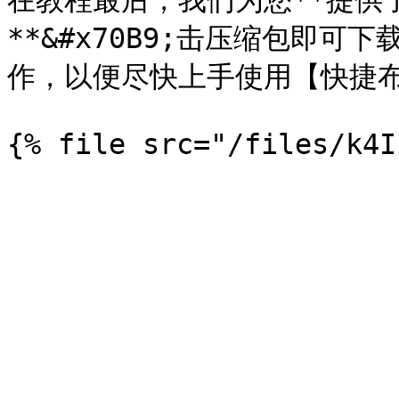
在教程最后，我们为您**提供
**&#x70B9;击压缩包即
作，以便尽快上手使用【快捷布