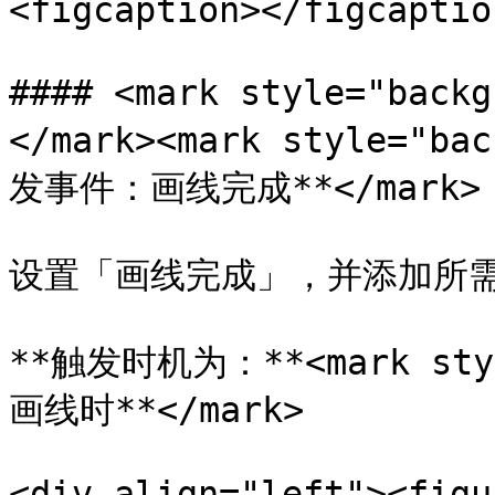
<figcaption></figcaptio
#### <mark style="back
</mark><mark style="ba
发事件：画线完成**</mark>

设置「画线完成」，并添加所需
**触发时机为：**<mark sty
画线时**</mark>

<div align="left"><figu