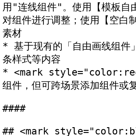
用"连线组件"。使用【模板自
对组件进行调整；使用【空白
素材

* 基于现有的「自由画线组件
条样式等内容

* <mark style="col
组件，但可跨场景添加组件或复制组
####

## <mark style="col