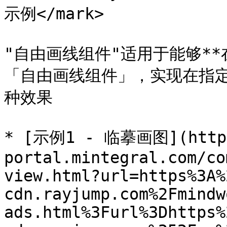
示例</mark>

"自由画线组件"适用于能够*
「自由画线组件」，实现在指
种效果

* [示例1 - 临摹画图](https
portal.mintegral.com/co
view.html?url=https%3A%
cdn.rayjump.com%2Fmindw
ads.html%3Furl%3Dhttps%