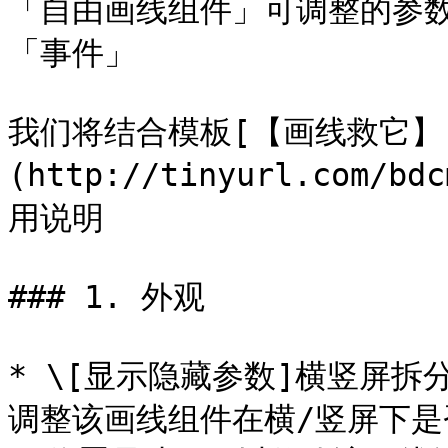
「自由画线组件」可调整的参
「事件」

我们将结合模板[【画线救它】
(http://tinyurl.com
用说明

### 1. 外观

* \[显示隐藏参数]横竖屏
调整该画线组件在横/竖屏下是