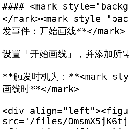
#### <mark style="back
</mark><mark style="ba
发事件：开始画线**</mark>

设置「开始画线」，并添加所需
**触发时机为：**<mark sty
画线时**</mark>

<div align="left"><figu
src="/files/OmsmX5jK6tj