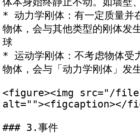
体本身始终静止不动。如墙壁、
* 动力学刚体：有一定质量并
物体，会与其他类型的刚体发
球

* 运动学刚体：不考虑物体受
物体，会与「动力学刚体」发生
<figure><img src="/file
alt=""><figcaption></fi
### 3.事件
