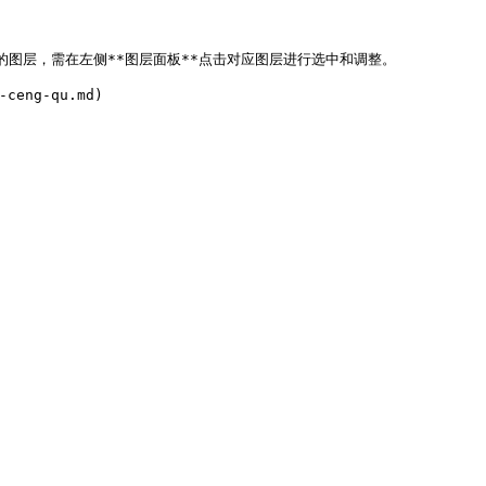
图层，需在左侧**图层面板**点击对应图层进行选中和调整。

ceng-qu.md)
