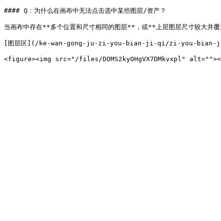
#### Q：为什么在画布中无法点击选中某些图层/资产？

当画布中存在**多个位置和尺寸相同的图层**，或**上层图层尺寸较大并
[图层区](/ke-wan-gong-ju-zi-you-bian-ji-qi/zi-you-bian-ji