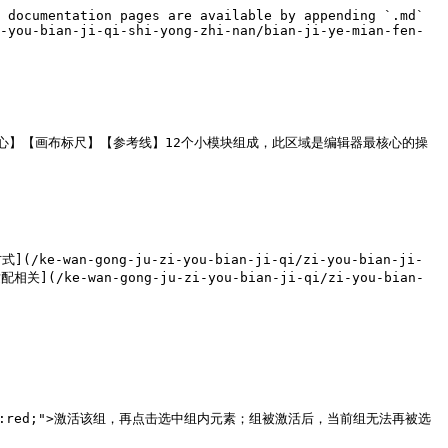
 documentation pages are available by appending `.md` 
-you-bian-ji-qi-shi-yong-zhi-nan/bian-ji-ye-mian-fen-
心】【画布标尺】【参考线】12个小模块组成，此区域是编辑器最核心的操
-gong-ju-zi-you-bian-ji-qi/zi-you-bian-ji-
适配相关](/ke-wan-gong-ju-zi-you-bian-ji-qi/zi-you-bian-
yle="color:red;">激活该组，再点击选中组内元素；组被激活后，当前组无法再被选