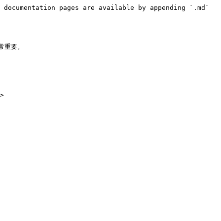
 documentation pages are available by appending `.md` 
重要。
